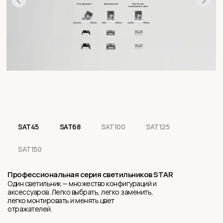
SAT45
SAT68
SAT100
SAT125
SAT150
Профессиональная серия светильников STAR
Один светильник — множество конфигураций и
аксессуаров. Легко выбрать, легко заменить,
легко монтировать и менять цвет
отражателей.