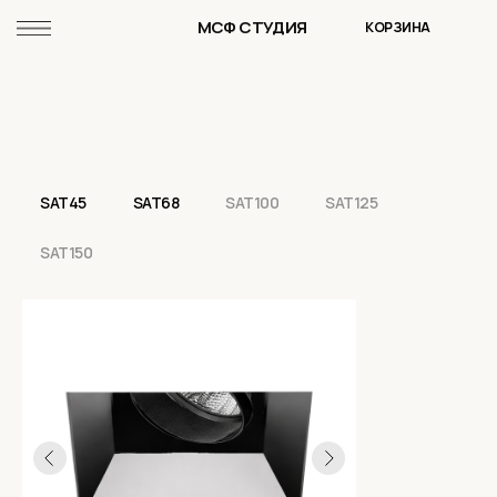
МСФ СТУДИЯ
КОРЗИНА
SAT45
SAT68
SAT100
SAT125
SAT150