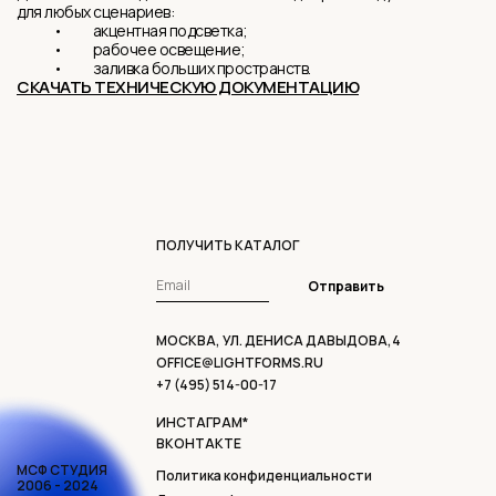
для любых сценариев:
• акцентная подсветка;
• рабочее освещение;
• заливка больших пространств.
СКАЧАТЬ ТЕХНИЧЕСКУЮ ДОКУМЕНТАЦИЮ
ПОЛУЧИТЬ КАТАЛОГ
Отправить
МОСКВА, УЛ. ДЕНИСА ДАВЫДОВА,4
OFFICE@LIGHTFORMS.RU
+7 (495) 514-00-17
ИНСТАГРАМ*
ВКОНТАКТЕ
МСФ СТУДИЯ
Политика конфиденциальности
2006 - 2024