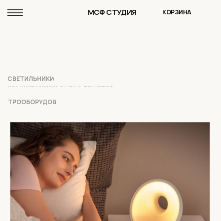
МСФ СТУДИЯ
КОРЗИНА
СВЕТИЛЬНИКИ
БИОДИНАМИЧЕСКОЕ ОСВЕЩЕНИЕ
ЕКТРООБОРУДОВАНИЕ