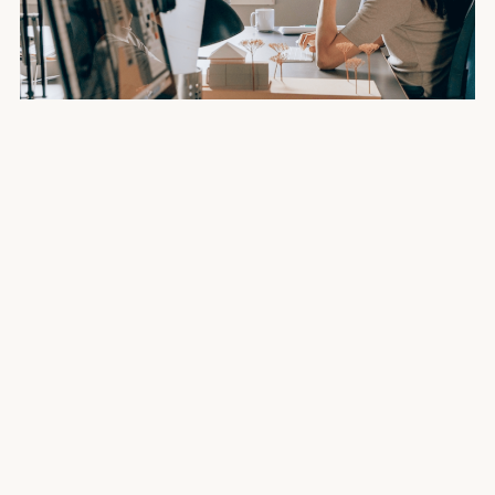
Электронная почта
Имя
Телефон
+7