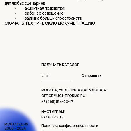
для любых сценариев:
• акцентная подсветка;
• рабочее освещение;
• заливка больших пространств.
СКАЧАТЬ ТЕХНИЧЕСКУЮ ДОКУМЕНТАЦИЮ
ПОЛУЧИТЬ КАТАЛОГ
Отправить
МОСКВА, УЛ. ДЕНИСА ДАВЫДОВА,4
OFFICE@LIGHTFORMS.RU
+7 (495) 514-00-17
ИНСТАГРАМ*
ВКОНТАКТЕ
МСФ СТУДИЯ
Политика конфиденциальности
2006 - 2024