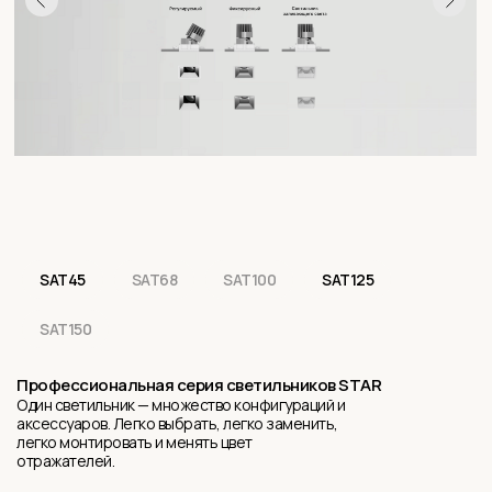
SAT45
SAT68
SAT100
SAT125
SAT150
Профессиональная серия светильников STAR
Один светильник — множество конфигураций и
аксессуаров. Легко выбрать, легко заменить,
легко монтировать и менять цвет
отражателей.