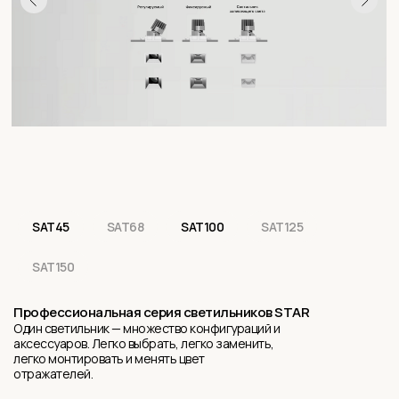
SAT45
SAT68
SAT100
SAT125
SAT150
Профессиональная серия светильников STAR
Один светильник — множество конфигураций и
аксессуаров. Легко выбрать, легко заменить,
легко монтировать и менять цвет
отражателей.