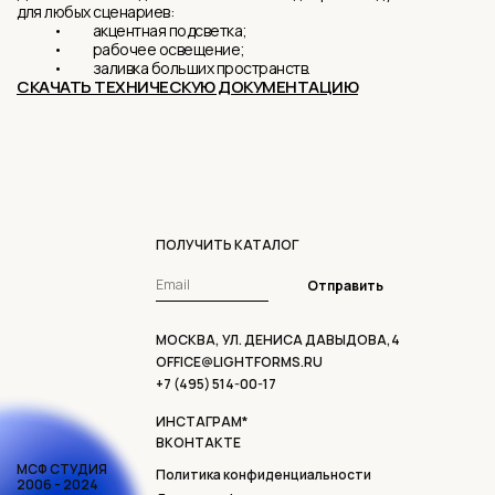
для любых сценариев:
• акцентная подсветка;
• рабочее освещение;
• заливка больших пространств.
СКАЧАТЬ ТЕХНИЧЕСКУЮ ДОКУМЕНТАЦИЮ
ПОЛУЧИТЬ КАТАЛОГ
Отправить
МОСКВА, УЛ. ДЕНИСА ДАВЫДОВА,4
OFFICE@LIGHTFORMS.RU
+7 (495) 514-00-17
ИНСТАГРАМ*
ВКОНТАКТЕ
МСФ СТУДИЯ
Политика конфиденциальности
2006 - 2024