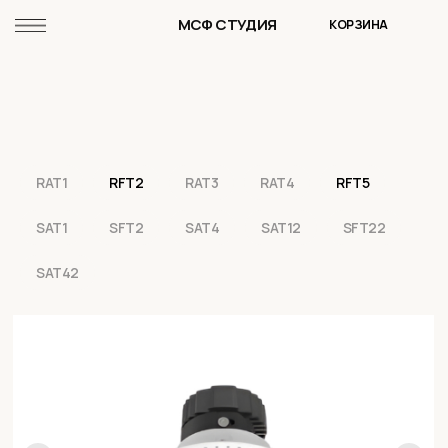
МСФ СТУДИЯ
КОРЗИНА
RAT1
RFT2
RAT3
RAT4
RFT5
SAT1
SFT2
SAT4
SAT12
SFT22
SAT42