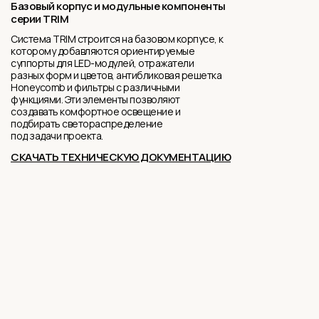
Базовый корпус и модульные компоненты
серии TRIM
Система TRIM строится на базовом корпусе, к
которому добавляются ориентируемые
суппорты для LED-модулей, отражатели
разных форм и цветов, антибликовая решетка
Honeycomb и фильтры с различными
функциями. Эти элементы позволяют
создавать комфортное освещение и
подбирать светораспределение
под задачи проекта.
СКАЧАТЬ ТЕХНИЧЕСКУЮ ДОКУМЕНТАЦИЮ