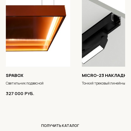
SPABOX
MICRO-23 НАКЛАДНО
Светильник подвесной
Тонкий трековый линейный п
327 000
РУБ.
ПОЛУЧИТЬ КАТАЛОГ