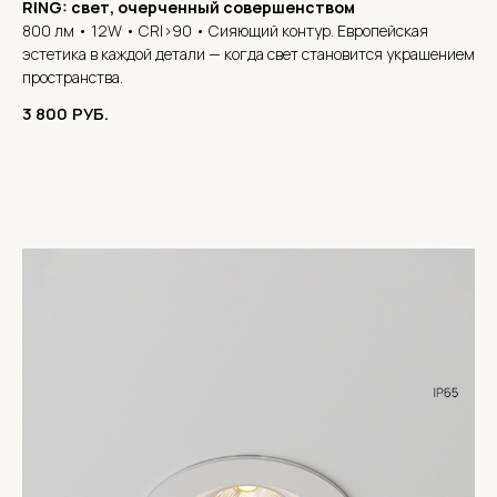
RING: свет, очерченный совершенством
800 лм • 12W • CRI>90 • Сияющий контур. Европейская
эстетика в каждой детали — когда свет становится украшением
пространства.
3 800
РУБ.