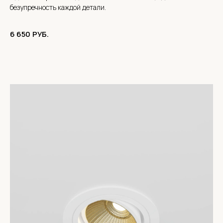
безупречность каждой детали.
6 650
РУБ.