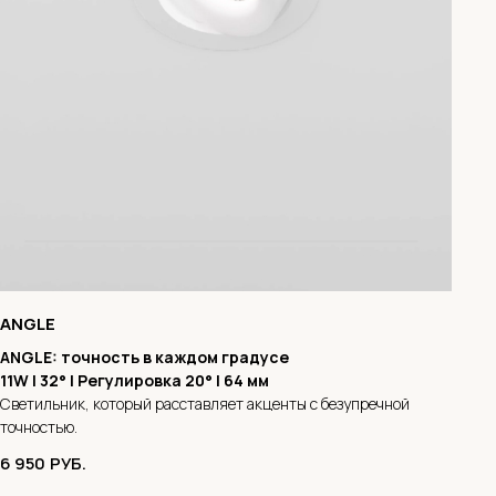
ANGLE
ANGLE: точность в каждом градусе
11W | 32° | Регулировка 20° | 64 мм
Светильник, который расставляет акценты с безупречной
точностью.
6 950
РУБ.