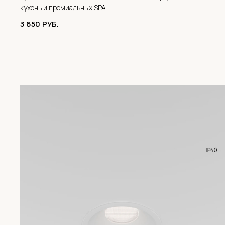
кухонь и премиальных SPA.
3 650
РУБ.