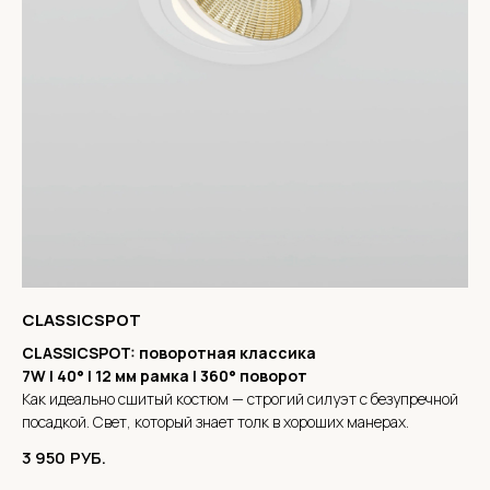
CLASSICSPOT
CLASSICSPOT: поворотная классика
7W | 40° | 12 мм рамка | 360° поворот
Как идеально сшитый костюм — строгий силуэт с безупречной
посадкой. Свет, который знает толк в хороших манерах.
3 950
РУБ.