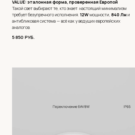
VALUE: эталонная форма, проверенная Европой
Такой свет выбирают те, кто знает: настоящий минимализм
требует безупречного исполнения.
12W
мощности,
840 Лм
и
антибликовая система — всё как у ведущих европейских
аналогов.
5 850
РУБ.