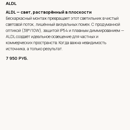
ALDL
ALDL — свет, растворённый в плоскости
Бескаркасный монтаж превращает этот светильник в чистый
световой поток, лишённый визуальных помех. С продуманной
оптикой (38°/10W), защитой IP54 и плавным диммированием —
ALDL создаёт идеальное освещение для частных и
коммерческих пространств. Когда важна невидимость
источника, а только результат.
7 950
РУБ.