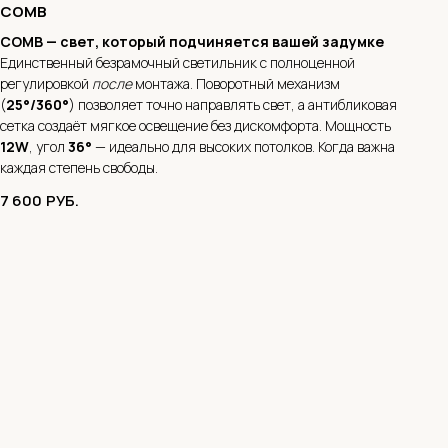
COMB
COMB — свет, который подчиняется вашей задумке
Единственный безрамочный светильник с полноценной
регулировкой
после
монтажа. Поворотный механизм
(
25°/360°
) позволяет точно направлять свет, а антибликовая
сетка создаёт мягкое освещение без дискомфорта. Мощность
12W
, угол
36°
— идеально для высоких потолков. Когда важна
каждая степень свободы.
7 600
РУБ.