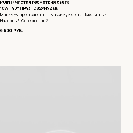
POINT: чистая геометрия света
10W | 40° | IP43 | D82×H52 мм
Минимум пространства — максимум света. Лаконичный.
Надёжный. Совершенный.
6 500
РУБ.