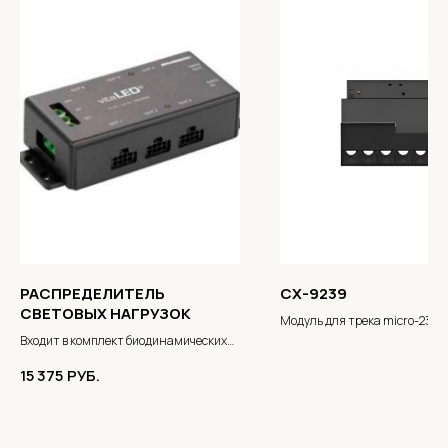
РАСПРЕДЕЛИТЕЛЬ
CX-9239
СВЕТОВЫХ НАГРУЗОК
Модуль для трека micro-23
Входит в комплект биодинамических
компонентов освещения BRUMBERG
15 375
РУБ.