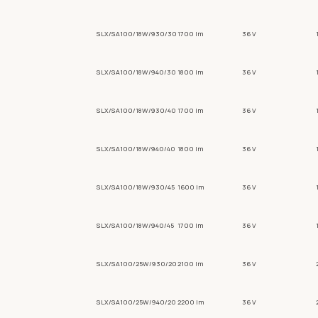
SLX/SA100/18W/930/30
1700 lm
36 V
SLX/SA100/18W/940/30
1800 lm
36 V
SLX/SA100/18W/930/40
1700 lm
36 V
SLX/SA100/18W/940/40
1800 lm
36 V
SLX/SA100/18W/930/45
1600 lm
36 V
SLX/SA100/18W/940/45
1700 lm
36 V
SLX/SA100/25W/930/20
2100 lm
36 V
SLX/SA100/25W/940/20
2200 lm
36 V