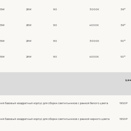
25W
28W
90
3000К
36°
25W
28W
90
4000К
36°
25W
28W
90
3000К
50°
25W
28W
90
4000К
50°
Це
ий базовый квадратный корпус для сборки светильников с рамкой белого цвета
1950Р
ий базовый квадратный корпус для сборки светильников с рамкой черного цвета
1950Р