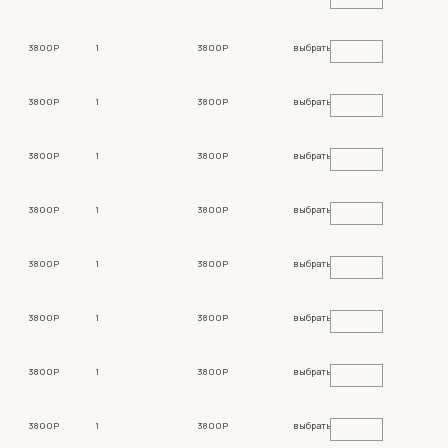
3800Р
1
3800Р
выбрать
3800Р
1
3800Р
выбрать
3800Р
1
3800Р
выбрать
3800Р
1
3800Р
выбрать
3800Р
1
3800Р
выбрать
3800Р
1
3800Р
выбрать
3800Р
1
3800Р
выбрать
3800Р
1
3800Р
выбрать