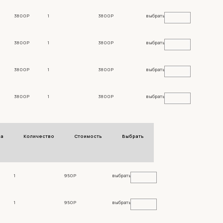
3800Р
1
3800Р
выбрать
3800Р
1
3800Р
выбрать
3800Р
1
3800Р
выбрать
3800Р
1
3800Р
выбрать
на
Количество
Стоимость
Выбрать
1
950Р
выбрать
1
950Р
выбрать