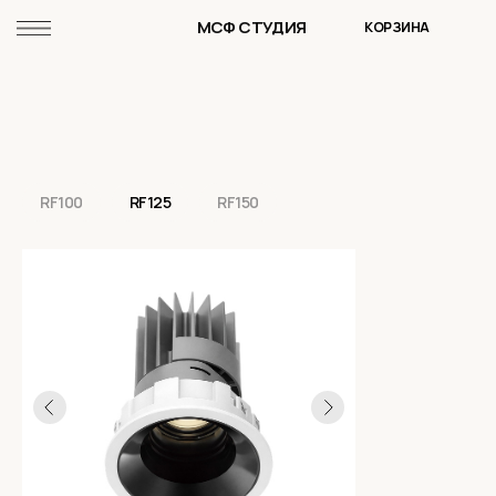
МСФ СТУДИЯ
КОРЗИНА
RF100
RF125
RF150