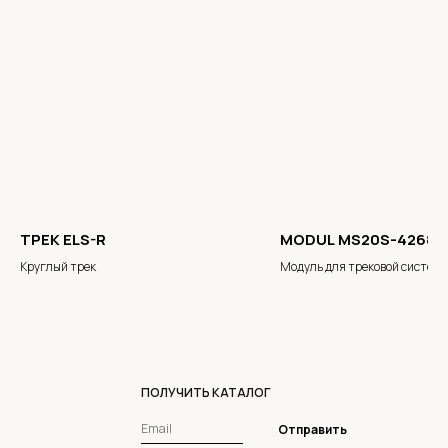
ТРЕК ELS-R
MODUL MS20S-4268
Круглый трек
Модуль для трековой систем
ПОЛУЧИТЬ КАТАЛОГ
Отправить