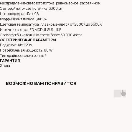
Распределение светового потока: равномерное, рассеянное
Световой поток светильника: 3300 Lm
Цветопередача: Ra> 95
Коэффициент пульсации: 1%
Цветовая температура: плавно меняется от 2800K до 6500K
Источник света: LED MODUL SUNLIKE
Срок службы источника света: более 50 000 часов
ЭЛЕКТРИЧЕСКИЕ ПАРАМЕТРЫ
Подключение: 220V
Потребляемая мощность: 60 W
Тип драйвера: электронный
ГАРАНТИЯ
2 года
ВОЗМОЖНО ВАМ ПОНРАВИТСЯ