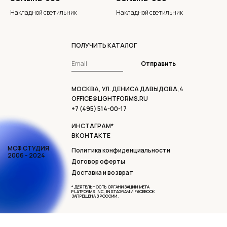
Накладной светильник
Накладной светильник
ПОЛУЧИТЬ КАТАЛОГ
Отправить
МОСКВА, УЛ. ДЕНИСА ДАВЫДОВА,4
OFFICE@LIGHTFORMS.RU
+7 (495) 514-00-17
ИНСТАГРАМ*
ВКОНТАКТЕ
МСФ СТУДИЯ
Политика конфиденциальности
2006 - 2024
Договор оферты
Доставка и возврат
* ДЕЯТЕЛЬНОСТЬ ОРГАНИЗАЦИИ META
PLATFORMS INC, INSTAGRAM И FACEBOOK
ЗАПРЕЩЕНА В РОССИИ.