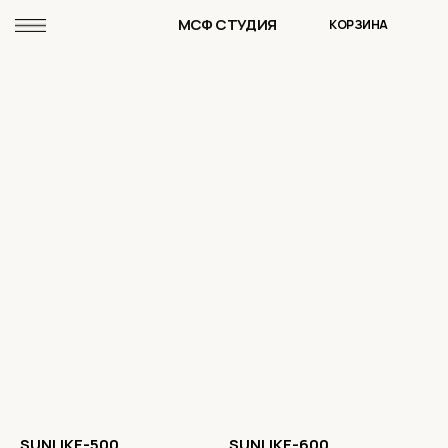
МСФ СТУДИЯ
КОРЗИНА
SUNLIKE-500
SUNLIKE-600