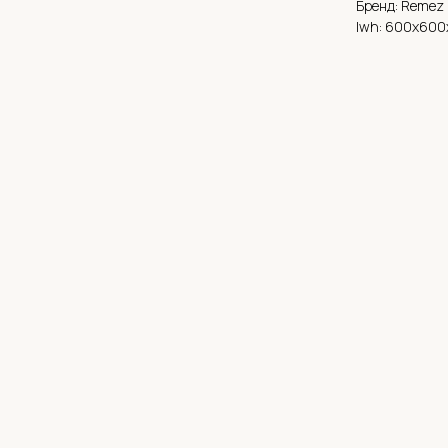
Бренд: Remez
lwh: 600x60