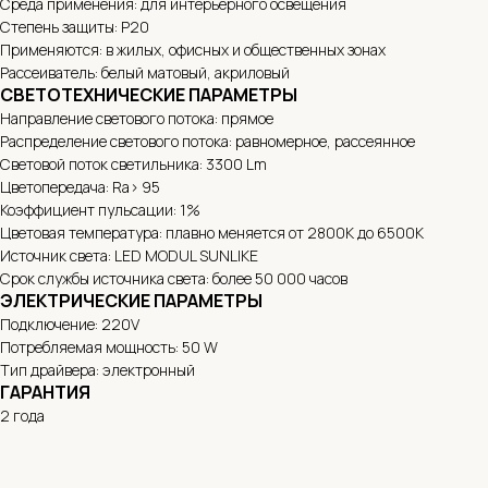
Среда применения: для интерьерного освещения
Степень защиты: P20
Применяются: в жилых, офисных и общественных зонах
Рассеиватель: белый матовый, акриловый
СВЕТОТЕХНИЧЕСКИЕ ПАРАМЕТРЫ
Направление светового потока: прямое
Распределение светового потока: равномерное, рассеянное
Световой поток светильника: 3300 Lm
Цветопередача: Ra> 95
Коэффициент пульсации: 1%
Цветовая температура: плавно меняется от 2800K до 6500K
Источник света: LED MODUL SUNLIKE
Срок службы источника света: более 50 000 часов
ЭЛЕКТРИЧЕСКИЕ ПАРАМЕТРЫ
Подключение: 220V
Потребляемая мощность: 50 W
Тип драйвера: электронный
ГАРАНТИЯ
2 года