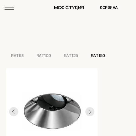
МСФ СТУДИЯ
КОРЗИНА
RAT68
RAT100
RAT125
RAT150