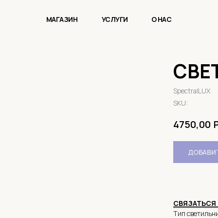
МАГАЗИН
УСЛУГИ
О НАС
СВЕ
SpectralLUX
SKU:
4750,00
ДОБАВИТ
СВЯЗАТЬСЯ 
Тип светильни