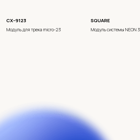
CX-9123
SQUARE
Модуль для трека micro-23
Модуль системы NEON 