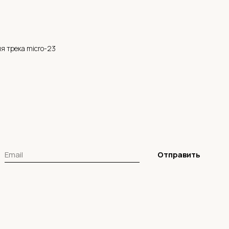
9
я трека micro-23
Отправить