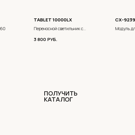
TABLET 10000LX
CX-923
360
Переносной светильник с
Модуль дл
биодинамическим эффектом
3 800
РУБ.
ПОЛУЧИТЬ
КАТАЛОГ