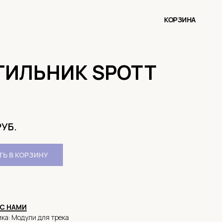
КОРЗИНА
ТИЛЬНИК SPOTT
РУБ.
Ь В КОРЗИНУ
С НАМИ
ка: Модули для трека