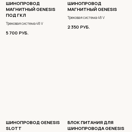
ШИНОПРОВОД
ШИНОПРОВОД
МАГНИТНЫЙ GENESIS
МАГНИТНЫЙ GENESIS
ПОД ГКЛ
Трековая система 48 V
Трековая система 48 V
2 350
РУБ.
5 700
РУБ.
ШИНОПРОВОД GENESIS
БЛОК ПИТАНИЯ ДЛЯ
SLOTT
ШИНОПРОВОДА GENESIS