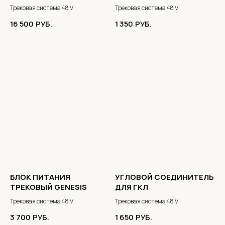
Трековая система 48 V
Трековая система 48 V
16 500
РУБ.
1 350
РУБ.
БЛОК ПИТАНИЯ
УГЛОВОЙ СОЕДИНИТЕЛЬ
ТРЕКОВЫЙ GENESIS
ДЛЯ ГКЛ
Трековая система 48 V
Трековая система 48 V
3 700
РУБ.
1 650
РУБ.