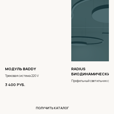
МОДУЛЬ BADDY
RADIUS
БИОДИНАМИЧЕСКИЙ
Трековая система 220 V
Профильный светильник с
3 400
РУБ.
биодинамическим эффектом
ПОЛУЧИТЬ КАТАЛОГ