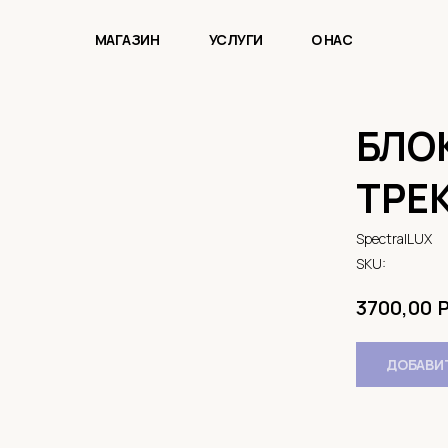
МАГАЗИН
УСЛУГИ
О НАС
БЛО
ТРЕ
SpectralLUX
SKU:
3700,00
ДОБАВИТ