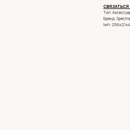
СВЯЗАТЬСЯ 
Тип: Аксессуа
Бренд: Spectr
lwh: 256x21x