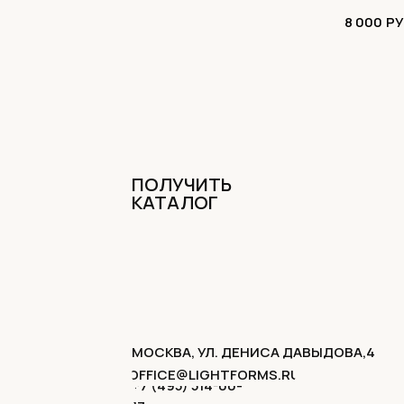
8 000
РУ
ПОЛУЧИТЬ
КАТАЛОГ
МОСКВА, УЛ. ДЕНИСА ДАВЫДОВА,4
OFFICE@LIGHTFORMS.RU
+7 (495) 514-00-