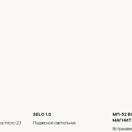
SELO 1.0
МП-32 
МАГНИТ
ка micro-23
Подвесной светильник
Встраива