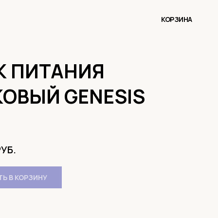
КОРЗИНА
К ПИТАНИЯ
КОВЫЙ GENESIS
РУБ.
Ь В КОРЗИНУ