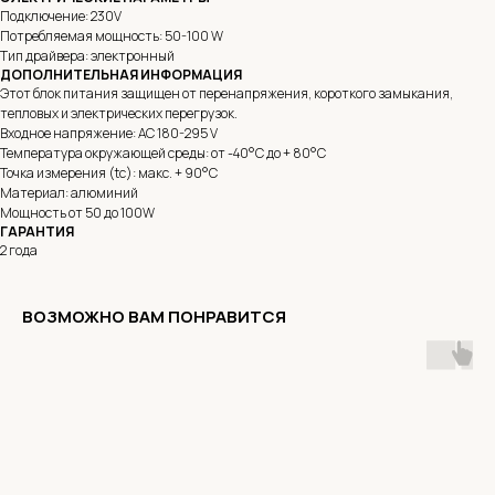
Подключение: 230V
Потребляемая мощность: 50-100 W
Тип драйвера: электронный
ДОПОЛНИТЕЛЬНАЯ ИНФОРМАЦИЯ
Этот блок питания защищен от перенапряжения, короткого замыкания,
тепловых и электрических перегрузок.
Входное напряжение: AC 180-295 V
Температура окружающей среды: от -40°C до + 80°C
Точка измерения (tc): макс. + 90°С
Материал: алюминий
Мощность от 50 до 100W
ГАРАНТИЯ
2 года
ВОЗМОЖНО ВАМ ПОНРАВИТСЯ