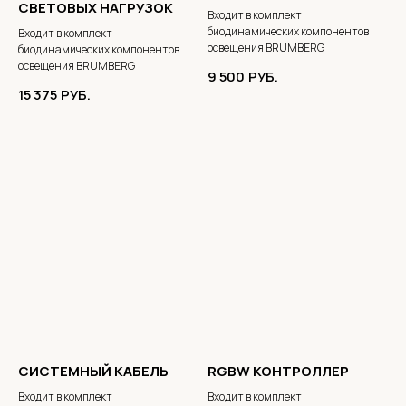
СВЕТОВЫХ НАГРУЗОК
Входит в комплект
биодинамических компонентов
Входит в комплект
освещения BRUMBERG
биодинамических компонентов
освещения BRUMBERG
9 500
РУБ.
15 375
РУБ.
СИСТЕМНЫЙ КАБЕЛЬ
RGBW КОНТРОЛЛЕР
Входит в комплект
Входит в комплект