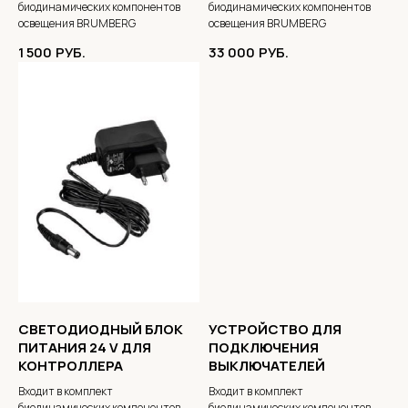
биодинамических компонентов
биодинамических компонентов
освещения BRUMBERG
освещения BRUMBERG
1 500
РУБ.
33 000
РУБ.
СВЕТОДИОДНЫЙ БЛОК
УСТРОЙСТВО ДЛЯ
ПИТАНИЯ 24 V ДЛЯ
ПОДКЛЮЧЕНИЯ
КОНТРОЛЛЕРА
ВЫКЛЮЧАТЕЛЕЙ
Входит в комплект
Входит в комплект
биодинамических компонентов
биодинамических компонентов