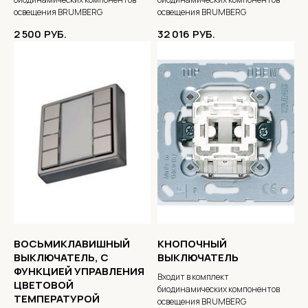
освещения BRUMBERG
освещения BRUMBERG
2 500
РУБ.
32 016
РУБ.
ВОСЬМИКЛАВИШНЫЙ
КНОПОЧНЫЙ
ВЫКЛЮЧАТЕЛЬ, С
ВЫКЛЮЧАТЕЛЬ
ФУНКЦИЕЙ УПРАВЛЕНИЯ
Входит в комплект
ЦВЕТОВОЙ
биодинамических компонентов
ТЕМПЕРАТУРОЙ
освещения BRUMBERG