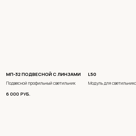
МП-32 ПОДВЕСНОЙ С ЛИНЗАМИ
L50
Подвесной профильный светильник
Модуль для светильнико
6 000
РУБ.