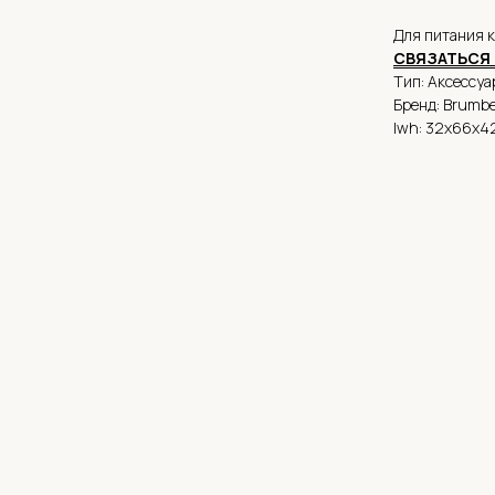
Для питания 
СВЯЗАТЬСЯ 
Тип: Аксессуа
Бренд: Brumb
lwh: 32x66x