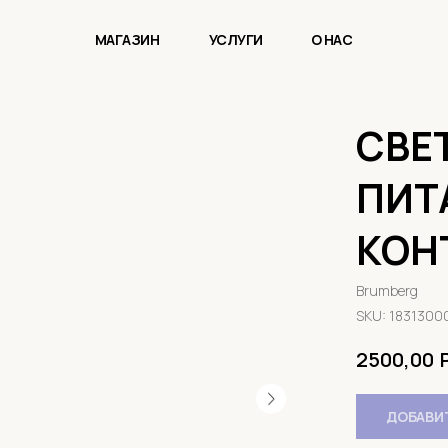
МАГАЗИН
УСЛУГИ
О НАС
СВЕ
ПИТ
КОН
Brumberg
SKU:
1831300
2500,00
ДОБАВИТ