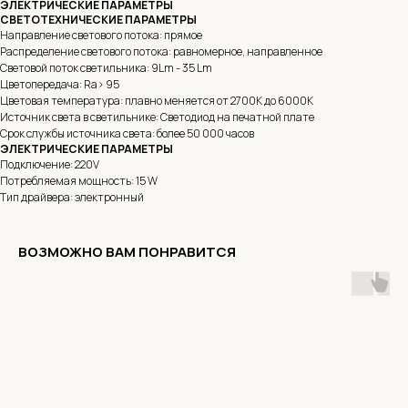
ЭЛЕКТРИЧЕСКИЕ ПАРАМЕТРЫ
СВЕТОТЕХНИЧЕСКИЕ ПАРАМЕТРЫ
Направление светового потока: прямое
Распределение светового потока: равномерное, направленное
Световой поток светильника: 9Lm - 35 Lm
Цветопередача: Ra> 95
Цветовая температура: плавно меняется от 2700K до 6000K
Источник света в светильнике: Светодиод на печатной плате
Срок службы источника света: более 50 000 часов
ЭЛЕКТРИЧЕСКИЕ ПАРАМЕТРЫ
Подключение: 220V
Потребляемая мощность: 15 W
Тип драйвера: электронный
ВОЗМОЖНО ВАМ ПОНРАВИТСЯ