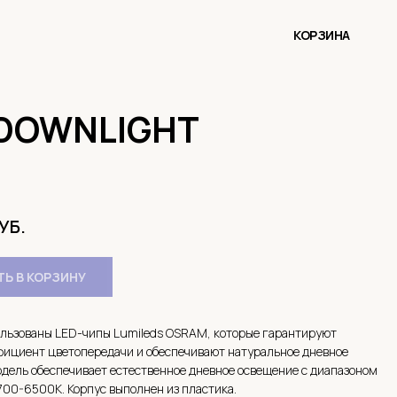
КОРЗИНА
 DOWNLIGHT
УБ.
Ь В КОРЗИНУ
ользованы LED-чипы Lumileds OSRAM, которые гарантируют
фициент цветопередачи и обеспечивают натуральное дневное
дель обеспечивает естественное дневное освещение с диапазоном
00-6500K. Корпус выполнен из пластика.