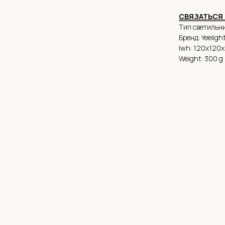
СВЯЗАТЬСЯ 
Тип светильни
Бренд: Yeeligh
lwh: 120x120
Weight: 300 g