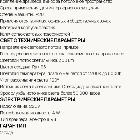
Крепление драйвера: вынос за потолочное пространство
Среда применения: для интерьерного освещения
Степень защиты: IP20
Применяются: в жилых, офисных и общественных зонах
Материал корпуса: пластик
Количество световых поверхностей: 1
СВЕТОТЕХНИЧЕСКИЕ ПАРАМЕТРЫ
Направление светового потока: прямое
Распределение светового потока: равномерное, направленное
Световой поток светильника: 300 Lm
Цветопередача: Ra> 95
Цветовая температура: плавно меняется от 2700K до 6000K
Угол рассеивания света: 120°
Источник света в светильнике: Светодиод на печатной плате
Срок службы источника света: более 50 000 часов
ЭЛЕКТРИЧЕСКИЕ ПАРАМЕТРЫ
Подключение: 220V
Потребляемая мощность: 4 W
Тип драйвера: электронный
ГАРАНТИЯ
2 года