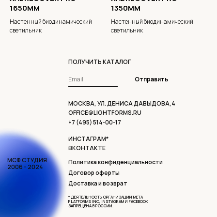
1650MM
1350MM
Настенный биодинамический
Настенный биодинамический
светильник
светильник
ПОЛУЧИТЬ КАТАЛОГ
Отправить
МОСКВА, УЛ. ДЕНИСА ДАВЫДОВА,4
OFFICE@LIGHTFORMS.RU
+7 (495) 514-00-17
ИНСТАГРАМ*
ВКОНТАКТЕ
МСФ СТУДИЯ
Политика конфиденциальности
2006 - 2024
Договор оферты
Доставка и возврат
* ДЕЯТЕЛЬНОСТЬ ОРГАНИЗАЦИИ META
PLATFORMS INC, INSTAGRAM И FACEBOOK
ЗАПРЕЩЕНА В РОССИИ.