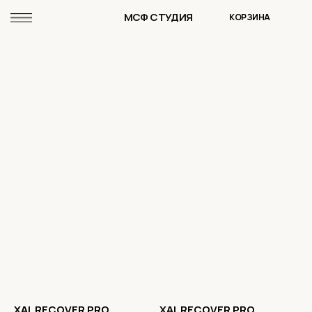
МСФ СТУДИЯ
КОРЗИНА
XAL RECOVER PRO
XAL RECOVER PRO