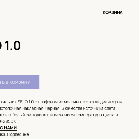
КОРЗИНА
 1.0
Ь В КОРЗИНУ
тильник SELO 1.0 c плафоном из молочного стекла диаметром
отолочная накладная, черная. В качестве источника света
тепло-белый светодиод с изменением температуры цвета в
0-2850K
С НАМИ
ика: Подвесные