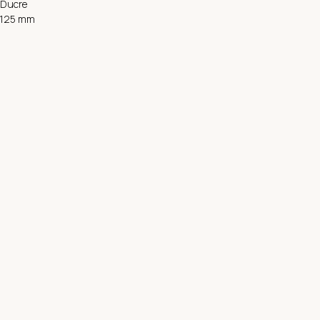
&Ducre
x125 mm