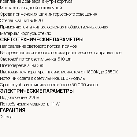
Крепление драйвера: внутри корпуса
Монтаж: накладной потолочный
Среда применения: для интерьерного освещения
Степень защиты: IP20
Применяются: в жилых, офисных и общественных зонах
Материал корпуса: стекло
СВЕТОТЕХНИЧЕСКИЕ ПАРАМЕТРЫ
Направление светового потока: прямое
Распределение светового потока: равномерное, направленное
Световой поток светильника: 510 Lm
Цветопередача: Ra> 85
Цветовая температура: плавно меняется от 1800K до 2850K
Источник света в светильнике: LED-модуль
Срок службы источника света: более 50 000 часов
ЭЛЕКТРИЧЕСКИЕ ПАРАМЕТРЫ
Подключение: 220V
Потребляемая мощность: 11 W
ГАРАНТИЯ
2 года