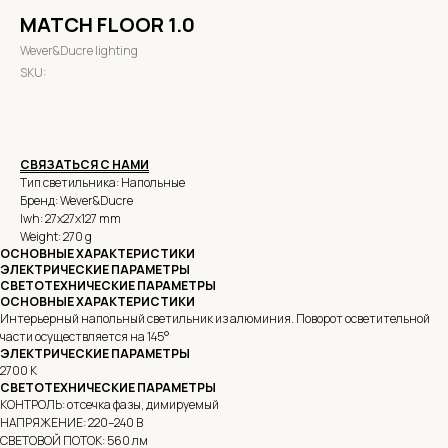
MATCH FLOOR 1.0
Wever&Ducre lighting
SKU:
СВЯЗАТЬСЯ С НАМИ
Тип светильника: Напольные
Бренд: Wever&Ducre
lwh: 27x27x127 mm
Weight: 270 g
ОСНОВНЫЕ ХАРАКТЕРИСТИКИ
ЭЛЕКТРИЧЕСКИЕ ПАРАМЕТРЫ
СВЕТОТЕХНИЧЕСКИЕ ПАРАМЕТРЫ
ОСНОВНЫЕ ХАРАКТЕРИСТИКИ
Интерьерный напольный светильник из алюминия. Поворот осветительной
части осуществляется на 145°
ЭЛЕКТРИЧЕСКИЕ ПАРАМЕТРЫ
2700 K
СВЕТОТЕХНИЧЕСКИЕ ПАРАМЕТРЫ
КОНТРОЛЬ: отсечка фазы, димируемый
НАПРЯЖЕНИЕ: 220–240 В
СВЕТОВОЙ ПОТОК: 560 лм