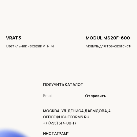
VRAT3
MODUL MS20F-600
Светильник из серии VTRIM
Модуль для трековой систем
ПОЛУЧИТЬ КАТАЛОГ
Отправить
МОСКВА, УЛ. ДЕНИСА ДАВЫДОВА,4
OFFICE@LIGHTFORMS.RU
+7 (495) 514-00-17
ИНСТАГРАМ*