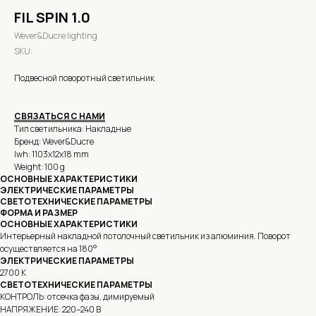
FIL SPIN 1.0
Wever&Ducre lighting
SKU:
Подвесной поворотный светильник
СВЯЗАТЬСЯ С НАМИ
Тип светильника: Накладные
Бренд: Wever&Ducre
lwh: 1103x12x18 mm
Weight: 100 g
ОСНОВНЫЕ ХАРАКТЕРИСТИКИ
ЭЛЕКТРИЧЕСКИЕ ПАРАМЕТРЫ
СВЕТОТЕХНИЧЕСКИЕ ПАРАМЕТРЫ
ФОРМА И РАЗМЕР
ОСНОВНЫЕ ХАРАКТЕРИСТИКИ
Интерьерный накладной потолочный светильник из алюминия. Поворот
осуществляется на 180°
ЭЛЕКТРИЧЕСКИЕ ПАРАМЕТРЫ
2700 K
СВЕТОТЕХНИЧЕСКИЕ ПАРАМЕТРЫ
КОНТРОЛЬ: отсечка фазы, димируемый
НАПРЯЖЕНИЕ: 220–240 В