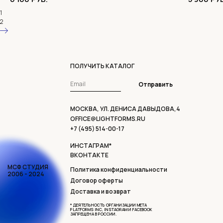
1
2
ПОЛУЧИТЬ КАТАЛОГ
Отправить
МОСКВА, УЛ. ДЕНИСА ДАВЫДОВА,4
OFFICE@LIGHTFORMS.RU
+7 (495) 514-00-17
ИНСТАГРАМ*
ВКОНТАКТЕ
МСФ СТУДИЯ
Политика конфиденциальности
2006 - 2024
Договор оферты
Доставка и возврат
* ДЕЯТЕЛЬНОСТЬ ОРГАНИЗАЦИИ META
PLATFORMS INC, INSTAGRAM И FACEBOOK
ЗАПРЕЩЕНА В РОССИИ.