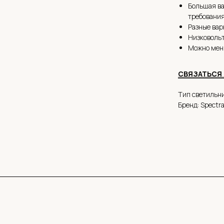
Большая ва
требования
Разные вар
Низковольт
Можно мен
СВЯ
ЗАТЬСЯ
Тип светильни
Бренд: Spectr