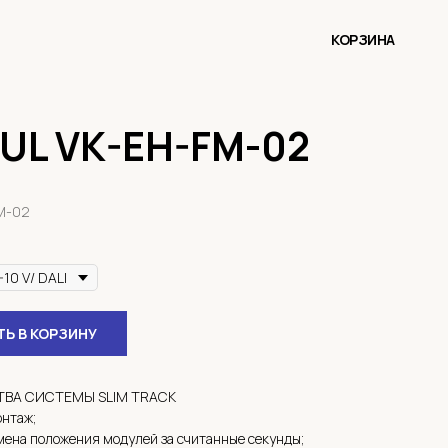
КОРЗИНА
UL VK-EH-FM-02
M-02
Ь В КОРЗИНУ
ВА СИСТЕМЫ SLIM TRACK
нтаж;
мена положения модулей за считанные секунды;