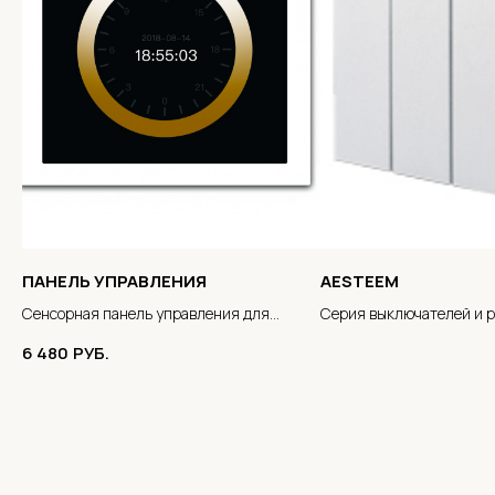
ПАНЕЛЬ УПРАВЛЕНИЯ
AESTEEM
Сенсорная панель управления для
Серия выключателей и р
светильника EWINLIGHT
6 480
РУБ.