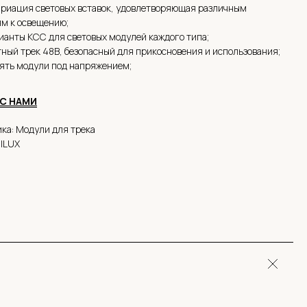
риация световых вставок, удовлетворяющая различным
м к освещению;
ианты КСС для световых модулей каждого типа;
ный трек 48В, безопасный для прикосновения и использования;
ять модули под напряжением;
 С НАМИ
ка: Модули для трека
alLUX