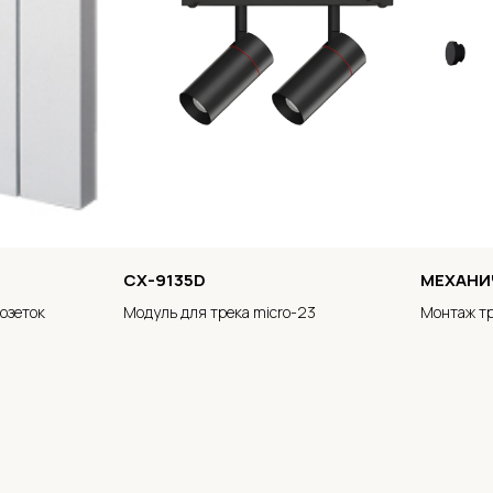
CX-9135D
МЕХАНИ
озеток
Модуль для трека micro-23
Монтаж тр