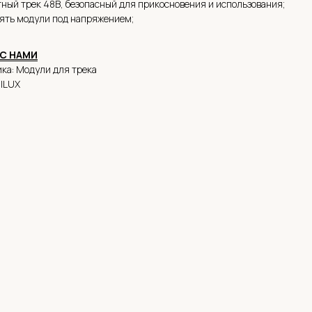
ный трек 48В, безопасный для прикосновения и использования;
ять модули под напряжением;
 С НАМИ
ка: Модули для трека
alLUX