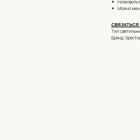
Низковольт
Можно мен
СВЯ
ЗАТЬСЯ
Тип светильни
Бренд: Spectr