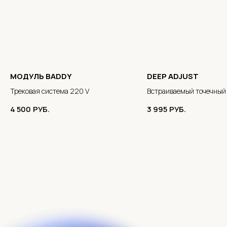
МОДУЛЬ BADDY
DEEP ADJUST
Трековая система 220 V
Встраиваемый точечный
4 500
РУБ.
3 995
РУБ.