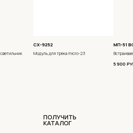
CX-9252
МП-51 
 светильник
Модуль для трека micro-23
Встраива
5 900
РУ
ПОЛУЧИТЬ
КАТАЛОГ