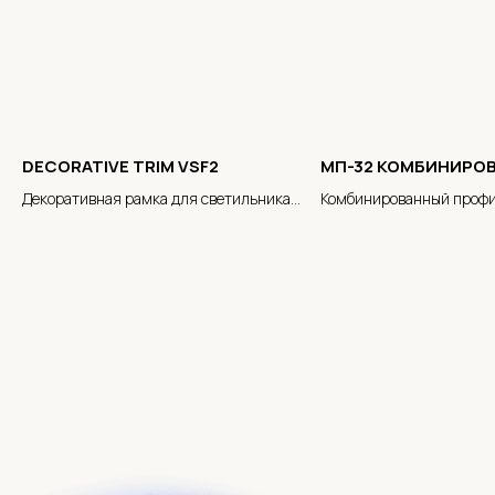
DECORATIVE TRIM VSF2
МП-32 КОМБИНИРО
Декоративная рамка для светильника
Комбинированный проф
VSF2
светильник