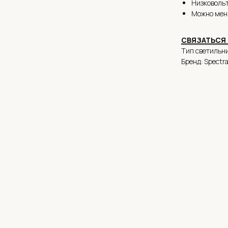
Низковольт
Можно мен
СВЯ
ЗАТЬСЯ
Тип светильни
Бренд: Spectr