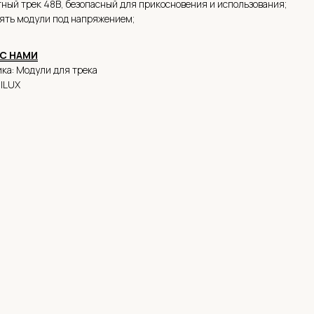
ный трек 48В, безопасный для прикосновения и использования;
ять модули под напряжением;
 С НАМИ
ка: Модули для трека
alLUX