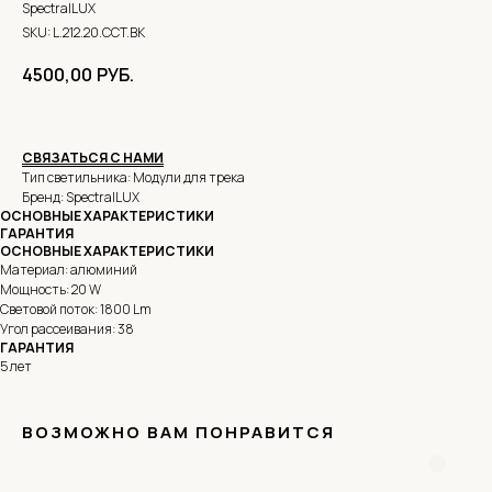
SpectralLUX
SKU:
L.212.20.CCT.BK
4500,00
РУБ.
СВЯЗАТЬСЯ С НАМИ
Тип светильника: Модули для трека
Бренд: SpectralLUX
ОСНОВНЫЕ ХАРАКТЕРИСТИКИ
ГАРАНТИЯ
ОСНОВНЫЕ ХАРАКТЕРИСТИКИ
Материал: алюминий
Мощность: 20 W
Световой поток: 1800 Lm
Угол рассеивания: 38
ГАРАНТИЯ
5 лет
ВОЗМОЖНО ВАМ ПОНРАВИТСЯ