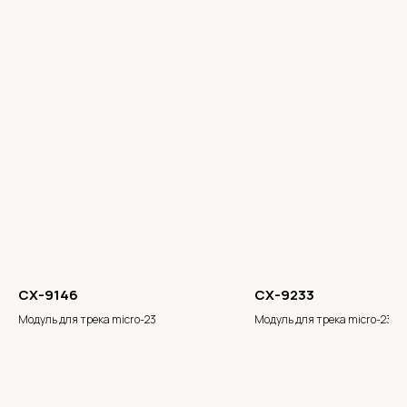
CX-9146
CX-9233
Модуль для трека micro-23
Модуль для трека micro-23