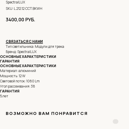
SpectralLUX
SKU:
L.212.12.CCT.BKWH
3400,00
РУБ.
СВЯЗАТЬСЯ С НАМИ
Тип светильника: Модули для трека
Бренд: SpectralLUX
ОСНОВНЫЕ ХАРАКТЕРИСТИКИ
ГАРАНТИЯ
ОСНОВНЫЕ ХАРАКТЕРИСТИКИ
Материал: алюминий
Мощность: 12 W
Световой поток: 1080 Lm
Угол рассеивания: 38
ГАРАНТИЯ
5 лет
ВОЗМОЖНО ВАМ ПОНРАВИТСЯ