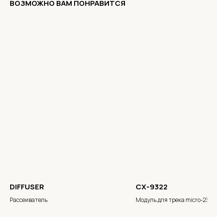
ВОЗМОЖНО ВАМ ПОНРАВИТСЯ
DIFFUSER
CX-9322
Рассеиватель
Модуль для трека micro-23