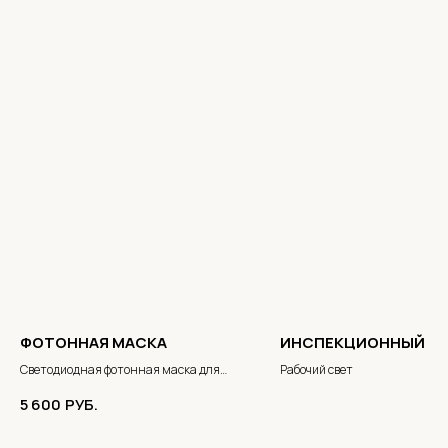
ФОТОННАЯ МАСКА
ИНСПЕКЦИОННЫЙ Ф
Светодиодная фотонная маска для
Рабочий свет
лица и шеи
5 600
РУБ.