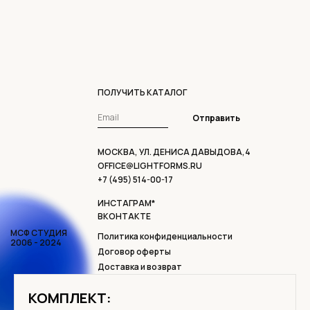
ПОЛУЧИТЬ КАТАЛОГ
Отправить
МОСКВА, УЛ. ДЕНИСА ДАВЫДОВА,4
OFFICE@LIGHTFORMS.RU
+7 (495) 514-00-17
ИНСТАГРАМ*
ВКОНТАКТЕ
МСФ СТУДИЯ
Политика конфиденциальности
2006 - 2024
Договор оферты
Доставка и возврат
* ДЕЯТЕЛЬНОСТЬ ОРГАНИЗАЦИИ META
КОМПЛЕКТ:
PLATFORMS INC, INSTAGRAM И FACEBOOK
ЗАПРЕЩЕНА В РОССИИ.