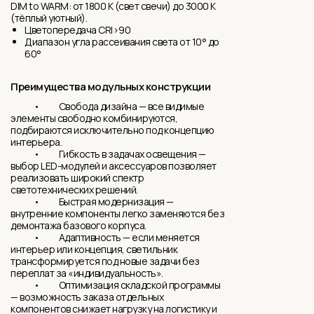
DIM to WARM: от 1800 K (свет свечи) до 3000 K
(тёплый уютный).
Цветопередача CRI>90
Диапазон угла рассеивания света от 10° до
60°
Преимущества модульных конструкции
• Свобода дизайна — все видимые
элементы свободно комбинируются,
подбираются исключительно под концепцию
интерьера.
• Гибкость в задачах освещения —
выбор LED-модулей и аксессуаров позволяет
реализовать широкий спектр
светотехнических решений.
• Быстрая модернизация —
внутренние компоненты легко заменяются без
демонтажа базового корпуса.
• Адаптивность — если меняется
интерьер или концепция, светильник
трансформируется под новые задачи без
переплат за «индивидуальность».
• Оптимизация складской программы
— возможность заказа отдельных
компонентов снижает нагрузку на логистику и