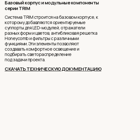
Базовый корпус и модульные компоненты
серии TRIM
Система TRIM строится на базовом корпусе, к
которому добавляются ориентируемые
суппорты для LED-модулей, отражатели
разных форм и цветов, антибликовая решетка
Honeycomb и фильтры с различными
функциями. Эти элементы позволяют
создавать комфортное освещение и
подбирать светораспределение
под задачи проекта.
СКАЧАТЬ ТЕХНИЧЕСКУЮ ДОКУМЕНТАЦИЮ