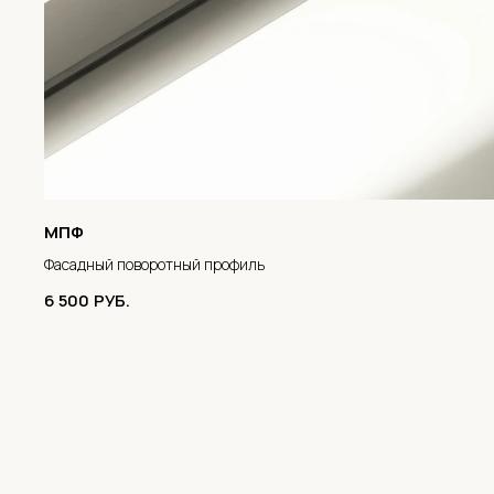
МПФ
Фасадный поворотный профиль
6 500
РУБ.