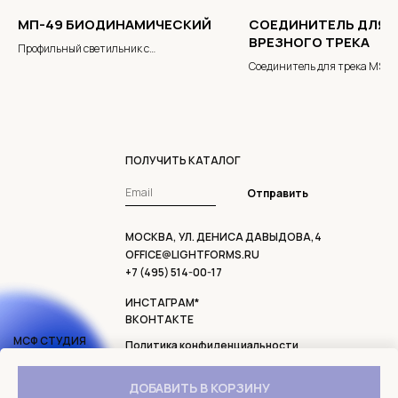
МП-49 БИОДИНАМИЧЕСКИЙ
СОЕДИНИТЕЛЬ ДЛЯ
ВРЕЗНОГО ТРЕКА
Профильный светильник с
биодинамическим эффектом
Соединитель для трека MS20
ПОЛУЧИТЬ КАТАЛОГ
Отправить
МОСКВА, УЛ. ДЕНИСА ДАВЫДОВА,4
OFFICE@LIGHTFORMS.RU
+7 (495) 514-00-17
ИНСТАГРАМ*
ВКОНТАКТЕ
МСФ СТУДИЯ
Политика конфиденциальности
2006 - 2024
Договор оферты
Доставка и возврат
ДОБАВИТЬ В КОРЗИНУ