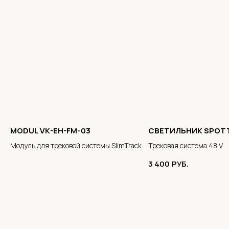
MODUL VK-EH-FM-03
СВЕТИЛЬНИК SPOT
Модуль для трековой системы SlimTrack
Трековая система 48 V
3 400
РУБ.