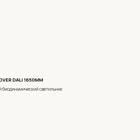
OVER DALI 1650MM
й биодинамический светильник