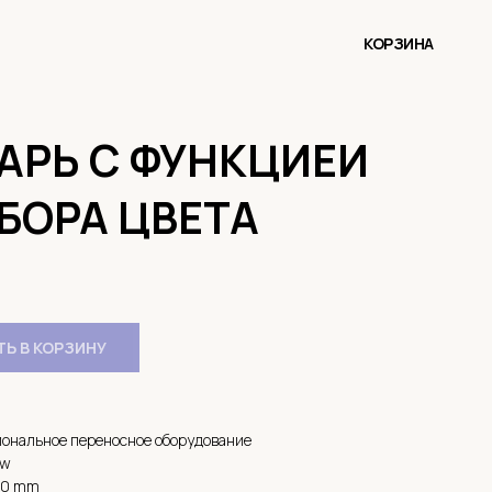
КОРЗИНА
АРЬ С ФУНКЦИЕЙ
БОРА ЦВЕТА
Ь В КОРЗИНУ
иональное переносное оборудование
ow
90 mm