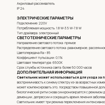
Акриловый рассеиватель
IP 24
ЭЛЕКТРИЧЕСКИЕ ПАРАМЕТРЫ
Подключение: 220V
Потребляемая мощность: 1.8 W-3.5 W-7.8 W
Тип драйвера: электронный
СВЕТОТЕХНИЧЕСКИЕ ПАРАМЕТРЫ
Направление светового потока: прямое
Распределение светового потока: равномерное, рассеянно
Цветопередача:Ra> 85
Коэффициент пульсации: 0,1%
Цветовая температура: 6500К
Срок службы источника света: более 50 000 часов
ДОПОЛНИТЕЛЬНАЯ ИНФОРМАЦИЯ
Светильник может использоваться для ухода за
восприимчивость к синему спектру из-за возрастных изме
может компенсировать это, посредством повышенной дол
биологический ритм снова синхронизируется с режимом 
деменции, депрессии и сокращать время лечения заболев
Светильник имеет три режима переключения интенсивнос