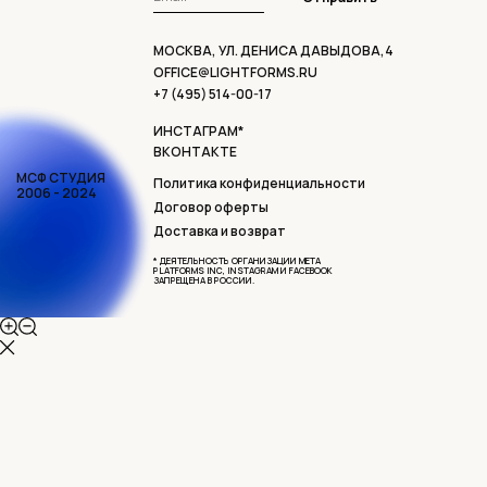
МОСКВА, УЛ. ДЕНИСА ДАВЫДОВА,4
OFFICE@LIGHTFORMS.RU
+7 (495) 514-00-17
ИНСТАГРАМ*
ВКОНТАКТЕ
МСФ СТУДИЯ
Политика конфиденциальности
2006 - 2024
Договор оферты
Доставка и возврат
* ДЕЯТЕЛЬНОСТЬ ОРГАНИЗАЦИИ META
PLATFORMS INC, INSTAGRAM И FACEBOOK
ЗАПРЕЩЕНА В РОССИИ.