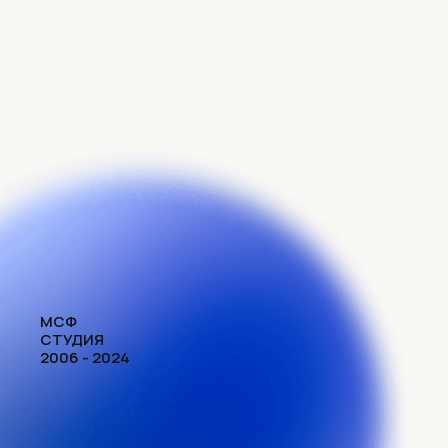
МСФ
СТУДИЯ
2006 - 2024