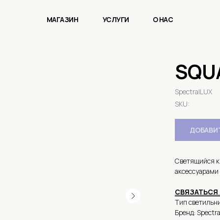
МАГАЗИН
УСЛУГИ
О НАС
SQU
SpectralLUX
SKU:
ДОБАВИТ
Светящийся к
аксессуарами
СВЯЗАТЬСЯ 
Тип светильни
Бренд: Spectr