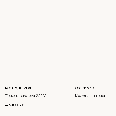
МОДУЛЬ ROX
CX-9123D
Трековая система 220 V
Модуль для трека micro
4 500
РУБ.