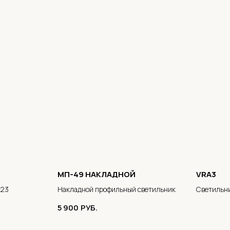
МП-49 НАКЛАДНОЙ
VRA3
-23
Накладной профильный светильник
Светильни
5 900
РУБ.