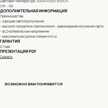
Цветовая температура: 3000/4000/ 6000 K
CRI: >90
ДОПОЛНИТЕЛЬНАЯ ИНФОРМАЦИЯ
Преимущества:
- хорошее светопропускание
- высокий показатель преломления - равномерное излучение света
- dc24в безопасное напряжение
- максимальная длина элемента 6 м
ГАРАНТИЯ
2 года
ПРЕЗЕНТАЦИЯ PDF
Скачать
ВОЗМОЖНО ВАМ ПОНРАВИТСЯ