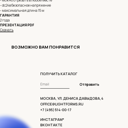
- можно отрезать в любом месте
- dc24в безопасное напряжение
- максимальная длина 15 м
ГАРАНТИЯ
2 года
ПРЕЗЕНТАЦИЯ PDF
Скачать
ВОЗМОЖНО ВАМ ПОНРАВИТСЯ
ПОЛУЧИТЬ КАТАЛОГ
Отправить
МОСКВА, УЛ. ДЕНИСА ДАВЫДОВА,4
OFFICE@LIGHTFORMS.RU
+7 (495) 514-00-17
ИНСТАГРАМ*
ВКОНТАКТЕ