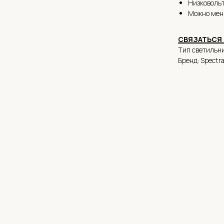
Низковольт
Можно мен
СВЯЗАТЬСЯ 
Тип светильни
Бренд: Spectr