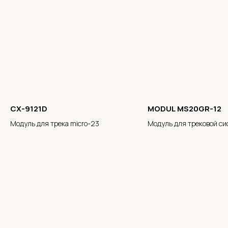
CX-9121D
MODUL MS20GR-12
Модуль для трека micro-23
Модуль для трековой с