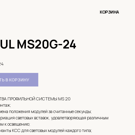
КОРЗИНА
UL MS20G-24
24
Ь В КОРЗИНУ
ВА ПРОФИЛЬНОЙ СИСТЕМЫ MS 20
нтаж;
мена положения модулей за считанные секунды;
риация световых вставок, удовлетворяющая различным
м к освещению;
ианты КСС для световых модулей каждого типа;