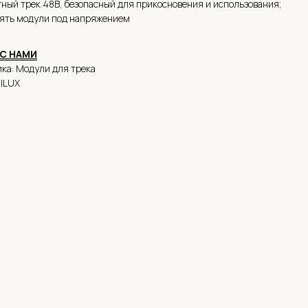
ный трек 48В, безопасный для прикосновения и использования;
ять модули под напряжением
С НАМИ
ка: Модули для трека
alLUX