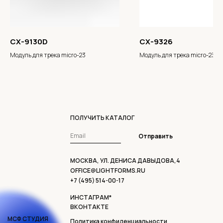
CX-9130D
CX-9326
Модуль для трека micro-23
Модуль для трека micro-23
ПОЛУЧИТЬ КАТАЛОГ
Отправить
МОСКВА, УЛ. ДЕНИСА ДАВЫДОВА,4
OFFICE@LIGHTFORMS.RU
+7 (495) 514-00-17
ИНСТАГРАМ*
ВКОНТАКТЕ
МСФ СТУДИЯ
Политика конфиденциальности