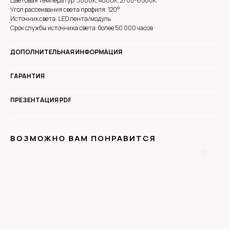
Цветовая температур: 3000К, 4000K, 2700-6500К
Угол рассеивания света профиля: 120°
Источник света: LED лента/модуль
Срок службы источника света: более 50 000 часов
ДОПОЛНИТЕЛЬНАЯ ИНФОРМАЦИЯ
ГАРАНТИЯ
ПРЕЗЕНТАЦИЯ PDF
ВОЗМОЖНО ВАМ ПОНРАВИТСЯ