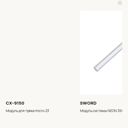
CX-9150
SWORD
Модуль для трека micro-23
Модуль системы NEON 360